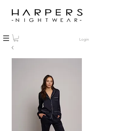
Login