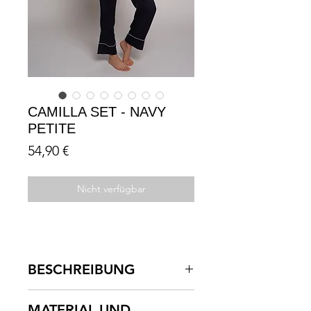
CAMILLA SET - NAVY
PETITE
Preis
54,90 €
Nicht verfügbar
BESCHREIBUNG
Simple, Eleganz.
Ein zweiteiliger
MATERIAL UND