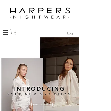
Login
INTRODUCING
YOUR NEW ADDICTION
VIEW COLLECTION